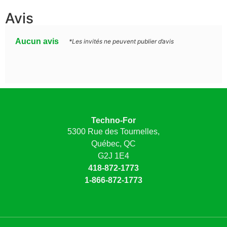
Avis
Aucun avis
*Les invités ne peuvent publier d’avis
Techno-For
5300 Rue des Tournelles,
Québec, QC
G2J 1E4
418-872-1773
1-866-872-1773