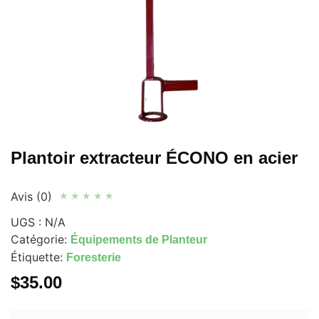
Plantoir extracteur ÉCONO en acier
Avis (0)
★
★
★
★
★
UGS :
N/A
Catégorie:
Équipements de Planteur
Étiquette:
Foresterie
$
35.00