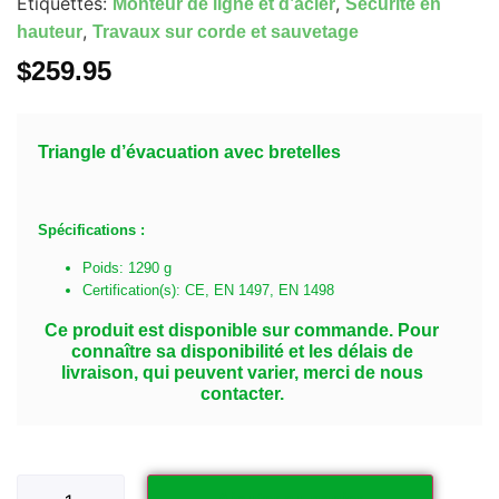
Étiquettes:
,
Monteur de ligne et d’acier
Sécurité en
,
hauteur
Travaux sur corde et sauvetage
$
259.95
Triangle d’évacuation avec bretelles
Spécifications :
Poids: 1290 g
Certification(s): CE, EN 1497, EN 1498
Ce produit est disponible sur commande. Pour
connaître sa disponibilité et les délais de
livraison, qui peuvent varier, merci de nous
contacter.