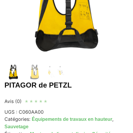
PITAGOR de PETZL
Avis (0)
★
★
★
★
★
UGS :
C060AA00
Catégories:
,
Équipements de travaux en hauteur
Sauvetage