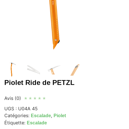
Piolet Ride de PETZL
Avis (0)
★
★
★
★
★
UGS :
U04A 45
Catégories:
,
Escalade
Piolet
Étiquette:
Escalade