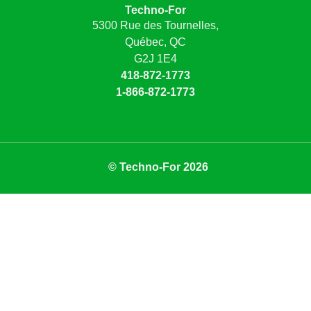
Techno-For
5300 Rue des Tournelles,
Québec, QC
G2J 1E4
418-872-1773
1-866-872-1773
© Techno-For 2026