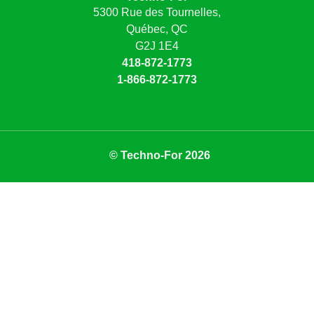
5300 Rue des Tournelles,
Québec, QC
G2J 1E4
418-872-1773
1-866-872-1773
© Techno-For 2026