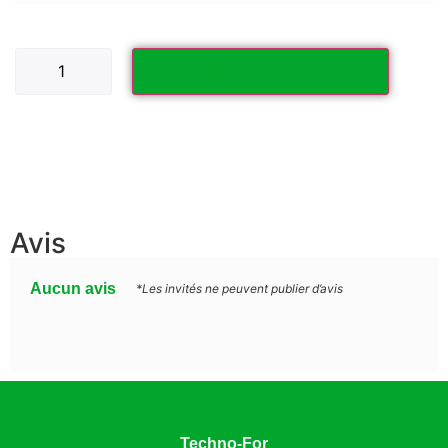
Ajouter au panier
Avis
Aucun avis
*Les invités ne peuvent publier d’avis
Techno-For