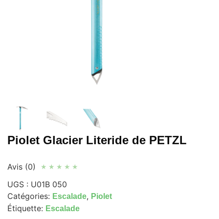
Piolet Glacier Literide de PETZL
Avis (0)
★
★
★
★
★
UGS :
U01B 050
Catégories:
,
Escalade
Piolet
Étiquette:
Escalade