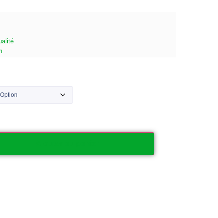
alité
m
Ajouter au panier