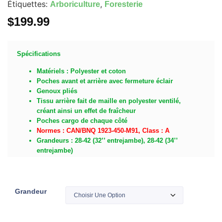
Étiquettes:
,
Arboriculture
Foresterie
$
199.99
Spécifications
Matériels : Polyester et coton
Poches avant et arrière avec fermeture éclair
Genoux pliés
Tissu arrière fait de maille en polyester ventilé,
créant ainsi un effet de fraîcheur
Poches cargo de chaque côté
Normes : CAN/BNQ 1923-450-M91, Class : A
Grandeurs : 28-42 (32’’ entrejambe), 28-42 (34’’
entrejambe)
Grandeur