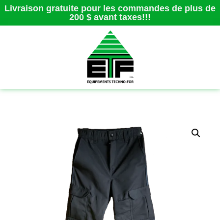
Livraison gratuite pour les commandes de plus de
200 $ avant taxes!!!