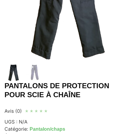
PANTALONS DE PROTECTION
POUR SCIE À CHAÎNE
Avis (0)
★
★
★
★
★
UGS :
N/A
Catégorie:
Pantalon/chaps