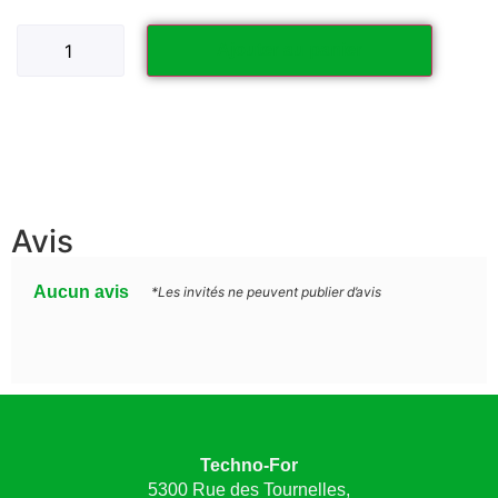
Ajouter au panier
Avis
Aucun avis
*Les invités ne peuvent publier d’avis
Techno-For
5300 Rue des Tournelles,