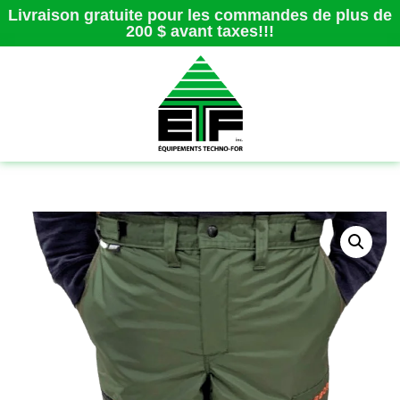
Livraison gratuite pour les commandes de plus de
200 $ avant taxes!!!