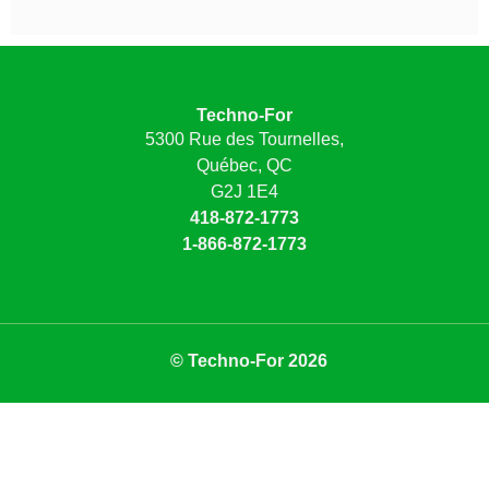
Techno-For
5300 Rue des Tournelles,
Québec, QC
G2J 1E4
418-872-1773
1-866-872-1773
© Techno-For 2026