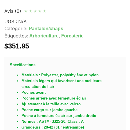
Avis (0)
★
★
★
★
★
UGS :
N/A
Catégorie:
Pantalon/chaps
Étiquettes:
,
Arboriculture
Foresterie
$
351.95
Spécifications
Matériels : Polyester, polyéthylène et nylon
Matériels légers qui favorisent une meilleure
circulation de l’air
Poches
avant
Poches arrière avec fermeture éclair
Ajustement à la taille avec velcro
Poche cargo sur jambe gauche
Poche à fermeture éclair sur jambe droite
Normes : ASTM- 3325-20, Class : A
Grandeurs : 28-42 (31’’ entrejambe)