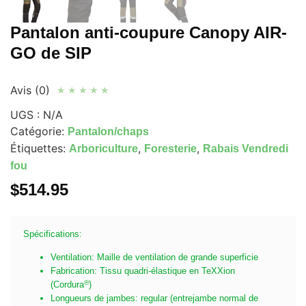
Pantalon anti-coupure Canopy AIR-
GO de SIP
Avis (0)
★
★
★
★
★
UGS :
N/A
Catégorie:
Pantalon/chaps
Étiquettes:
,
,
Arboriculture
Foresterie
Rabais Vendredi
fou
$
514.95
Spécifications:
Ventilation: Maille de ventilation de grande superficie
Fabrication: Tissu quadri-élastique en TeXXion
®
(Cordura
)
Longueurs de jambes: regular (entrejambe normal de