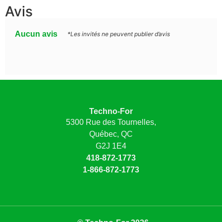
Avis
Aucun avis
*Les invités ne peuvent publier d’avis
Techno-For
5300 Rue des Tournelles,
Québec, QC
G2J 1E4
418-872-1773
1-866-872-1773