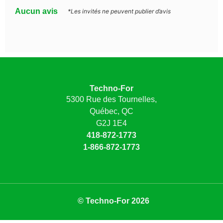
Aucun avis
*Les invités ne peuvent publier d’avis
Techno-For
5300 Rue des Tournelles,
Québec, QC
G2J 1E4
418-872-1773
1-866-872-1773
© Techno-For 2026