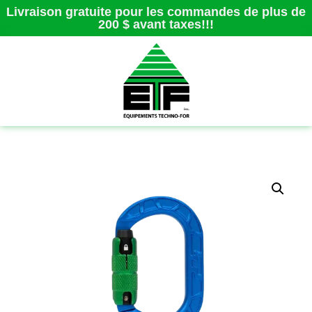
Livraison gratuite pour les commandes de plus de
200 $ avant taxes!!!