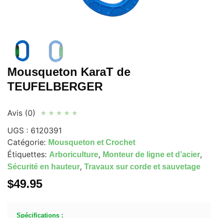
Mousqueton KaraT de
TEUFELBERGER
Avis (0)
★
★
★
★
★
UGS :
6120391
Catégorie:
Mousqueton et Crochet
Étiquettes:
,
,
Arboriculture
Monteur de ligne et d’acier
,
Sécurité en hauteur
Travaux sur corde et sauvetage
$
49.95
Spécifications :