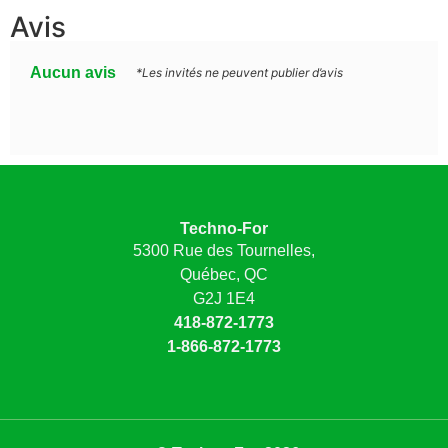
Avis
Aucun avis
*Les invités ne peuvent publier d’avis
Techno-For
5300 Rue des Tournelles,
Québec, QC
G2J 1E4
418-872-1773
1-866-872-1773