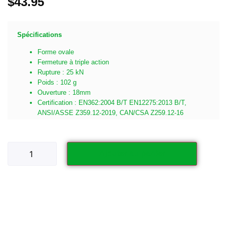
$
43.95
Spécifications
Forme ovale
Fermeture à triple action
Rupture : 25 kN
Poids : 102 g
Ouverture : 18mm
Certification : EN362:2004 B/T EN12275:2013 B/T,
ANSI/ASSE Z359.12-2019, CAN/CSA Z259.12-16
Ajouter au panier