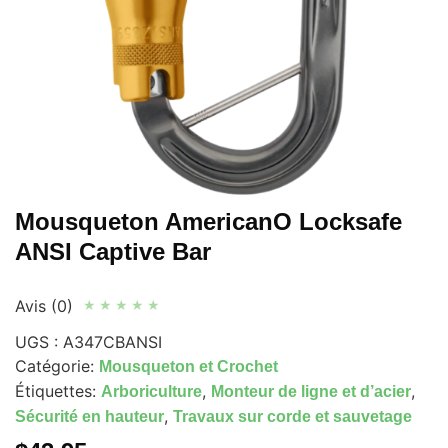
Mousqueton AmericanO Locksafe
ANSI Captive Bar
Avis (0)
★
★
★
★
★
UGS :
A347CBANSI
Catégorie:
Mousqueton et Crochet
Étiquettes:
,
,
Arboriculture
Monteur de ligne et d’acier
,
Sécurité en hauteur
Travaux sur corde et sauvetage