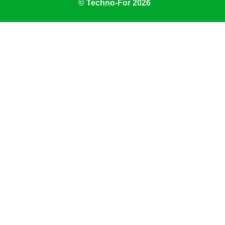
© Techno-For 2026