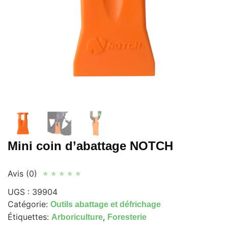
Mini coin d’abattage NOTCH
Avis (0)
★
★
★
★
★
UGS :
39904
Catégorie:
Outils abattage et défrichage
Étiquettes:
,
Arboriculture
Foresterie