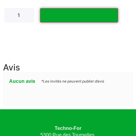
Ajouter au panier
Avis
Aucun avis
*Les invités ne peuvent publier d’avis
Techno-For
5300 Rue des Tournelles,