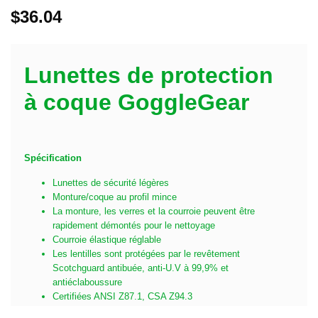
$
36.04
Lunettes de protection
à coque GoggleGear
Spécification
Lunettes de sécurité légères
Monture/coque au profil mince
La monture, les verres et la courroie peuvent être
rapidement démontés pour le nettoyage
Courroie élastique réglable
Les lentilles sont protégées par le revêtement
Scotchguard antibuée, anti-U.V à 99,9% et
antiéclaboussure
Certifiées ANSI Z87.1, CSA Z94.3