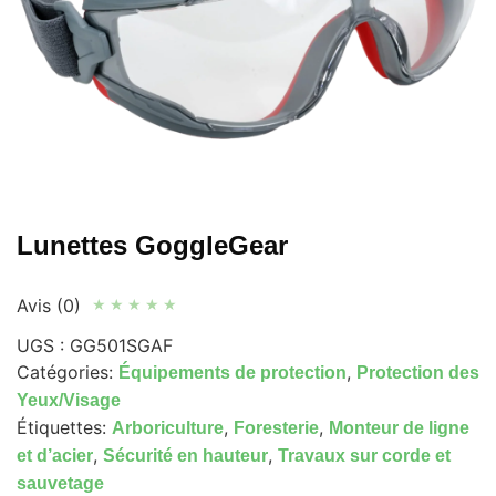
Lunettes GoggleGear
Avis (0)
★
★
★
★
★
UGS :
GG501SGAF
Catégories:
,
Équipements de protection
Protection des
Yeux/Visage
Étiquettes:
,
,
Arboriculture
Foresterie
Monteur de ligne
,
,
et d’acier
Sécurité en hauteur
Travaux sur corde et
sauvetage