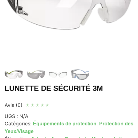
LUNETTE DE SÉCURITÉ 3M
Avis (0)
★
★
★
★
★
UGS :
N/A
Catégories:
,
Équipements de protection
Protection des
Yeux/Visage