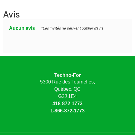
Avis
Aucun avis
*Les invités ne peuvent publier d’avis
Techno-For
5300 Rue des Tournelles,
Québec, QC
G2J 1E4
418-872-1773
1-866-872-1773