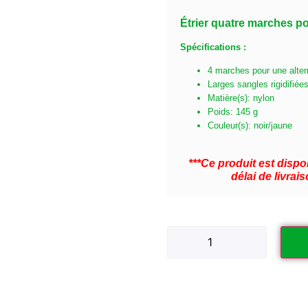
Étrier quatre marches pou
Spécifications :
4 marches pour une alter
Larges sangles rigidifiée
Matière(s): nylon
Poids: 145 g
Couleur(s): noir/jaune
***Ce produit est dis
délai de livra