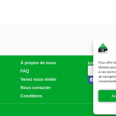
À propos de nous
Pour offrir 
Infolettre
témoins pour
Abonnez-vo
FAQ
à ces techn
de navigatio
Venez nous visiter
consentement
Nous contacter
Ac
Conditions