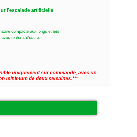
r l’escalade artificielle
native compacte aux longs étriers.
s avec renforts d’usure.
ponible uniquement sur commande, avec un
ison minimum de deux semaines.***
Ajouter au panier