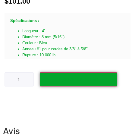
$
101.00
Spécifications :
Longueur : 4’
Diamètre : 8 mm (5/16’’)
Couleur : Bleu
Anneau #1 pour cordes de 3/8″ à 5/8″
Rupture : 10 000 lb
Ajouter au panier
Avis