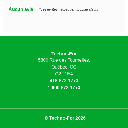
Aucun avis
*Les invités ne peuvent publier d’avis
Techno-For
5300 Rue des Tournelles,
Québec, QC
G2J 1E4
418-872-1773
1-866-872-1773
© Techno-For 2026