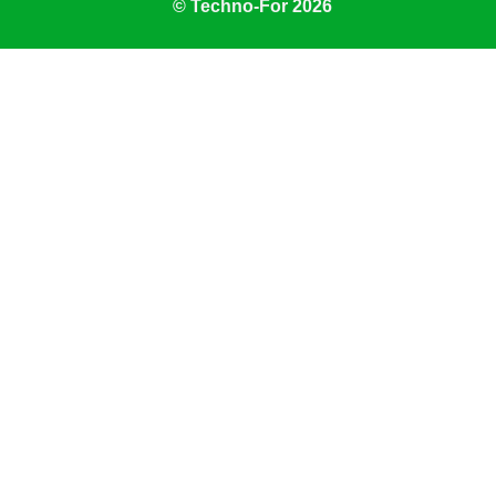
© Techno-For 2026