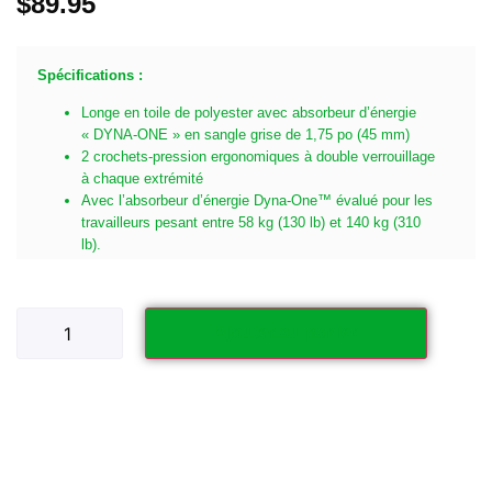
$
89.95
Spécifications :
Longe en toile de polyester avec absorbeur d’énergie
« DYNA-ONE » en sangle grise de 1,75 po (45 mm)
2 crochets-pression ergonomiques à double verrouillage
à chaque extrémité
Avec l’absorbeur d’énergie Dyna-One™ évalué pour les
travailleurs pesant entre 58 kg (130 lb) et 140 kg (310
lb).
Ajouter au panier