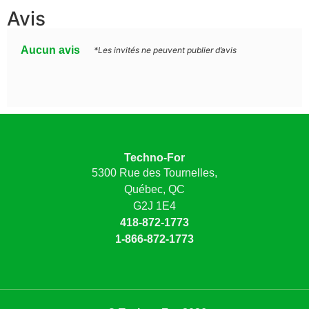
Avis
Aucun avis
*Les invités ne peuvent publier d’avis
Techno-For
5300 Rue des Tournelles,
Québec, QC
G2J 1E4
418-872-1773
1-866-872-1773