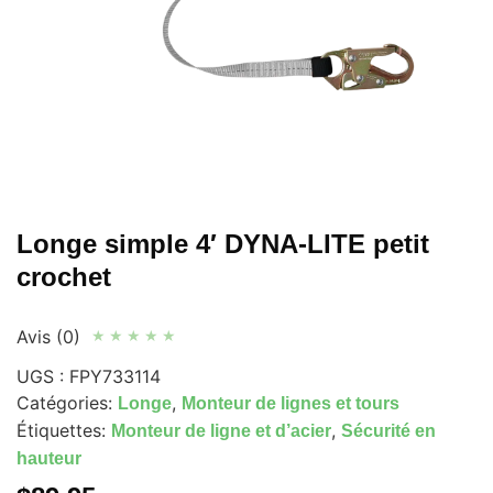
Longe simple 4′ DYNA-LITE petit
crochet
Avis (0)
★
★
★
★
★
UGS :
FPY733114
Catégories:
,
Longe
Monteur de lignes et tours
Étiquettes:
,
Monteur de ligne et d’acier
Sécurité en
hauteur