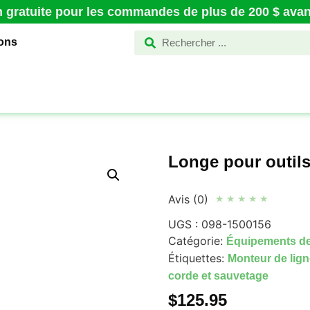
n gratuite pour les commandes de plus de 200 $ avant
ions
Longe pour outil
Avis (0)
★
★
★
★
★
UGS :
098-1500156
Catégorie:
Équipements de
Étiquettes:
Monteur de ligne
corde et sauvetage
$
125.95