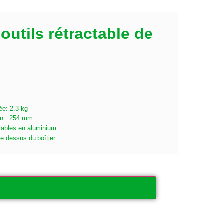
utils rétractable de
ée: 2.3 kg
on : 254 mm
lables en aluminium
le dessus du boîtier
Ajouter au panier