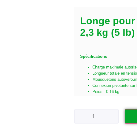
Longe pour o
2,3 kg (5 lb)
Spécifications
Charge maximale autoris
Longueur totale en tensi
Mousquetons autoverouil
Connexion pivotante sur 
Poids : 0.16 kg