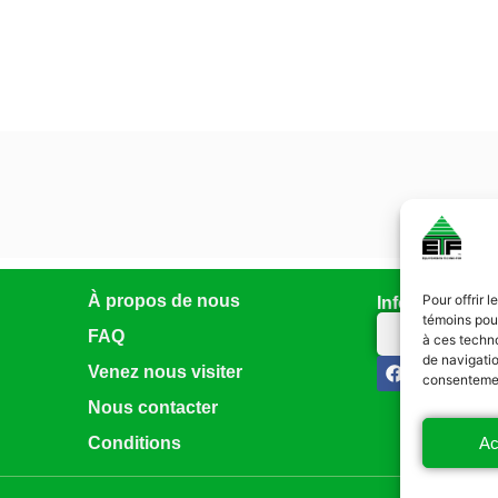
À propos de nous
Pour offrir 
Infolettre
témoins pour
Abonnez-vo
FAQ
à ces techn
de navigatio
Venez nous visiter
consentement
Nous contacter
Ac
Conditions