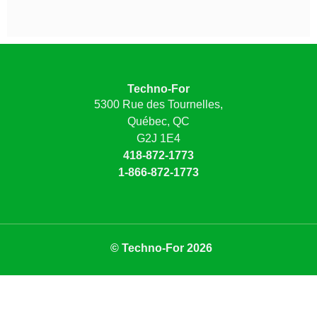
Techno-For
5300 Rue des Tournelles,
Québec, QC
G2J 1E4
418-872-1773
1-866-872-1773
© Techno-For 2026