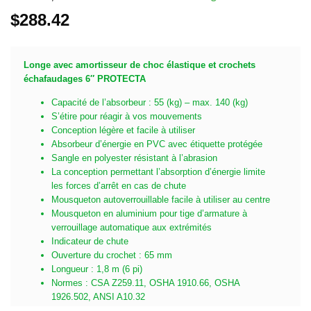
$
288.42
Longe avec amortisseur de choc élastique et crochets
échafaudages 6″ PROTECTA
Capacité de l’absorbeur : 55 (kg) – max. 140 (kg)
S’étire pour réagir à vos mouvements
Conception légère et facile à utiliser
Absorbeur d’énergie en PVC avec étiquette protégée
Sangle en polyester résistant à l’abrasion
La conception permettant l’absorption d’énergie limite
les forces d’arrêt en cas de chute
Mousqueton autoverrouillable facile à utiliser au centre
Mousqueton en aluminium pour tige d’armature à
verrouillage automatique aux extrémités
Indicateur de chute
Ouverture du crochet : 65 mm
Longueur : 1,8 m (6 pi)
Normes : CSA Z259.11, OSHA 1910.66, OSHA
1926.502, ANSI A10.32