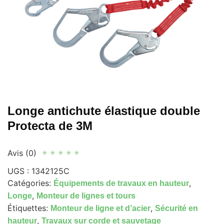
Longe antichute élastique double
Protecta de 3M
Avis (0)
★
★
★
★
★
UGS :
1342125C
Catégories:
,
Équipements de travaux en hauteur
,
Longe
Monteur de lignes et tours
Étiquettes:
,
Monteur de ligne et d’acier
Sécurité en
,
hauteur
Travaux sur corde et sauvetage