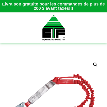
Livraison gratuite pour les commandes de plus de
200 $ avant taxes!!!