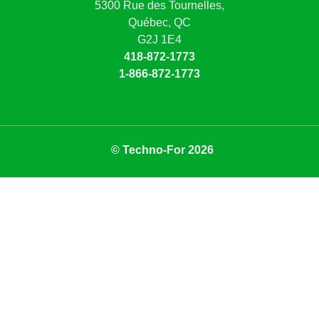
5300 Rue des Tournelles,
Québec, QC
G2J 1E4
418-872-1773
1-866-872-1773
© Techno-For 2026