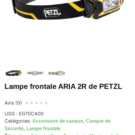
Lampe frontale ARIA 2R de PETZL
Avis (0)
★
★
★
★
★
UGS :
E070CA00
Catégories:
,
Accessoire de casque
Casque de
,
Sécurité
Lampe frontale