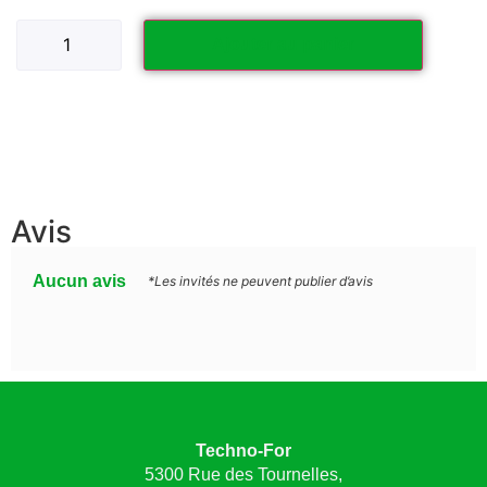
Ajouter au panier
Avis
Aucun avis
*Les invités ne peuvent publier d’avis
Techno-For
5300 Rue des Tournelles,