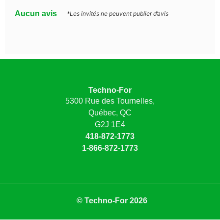
Aucun avis
*Les invités ne peuvent publier d’avis
Techno-For
5300 Rue des Tournelles,
Québec, QC
G2J 1E4
418-872-1773
1-866-872-1773
© Techno-For 2026