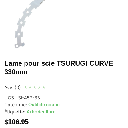
Lame pour scie TSURUGI CURVE
330mm
Avis (0)
★
★
★
★
★
UGS :
SI-457-33
Catégorie:
Outil de coupe
Étiquette:
Arboriculture
$
106.95