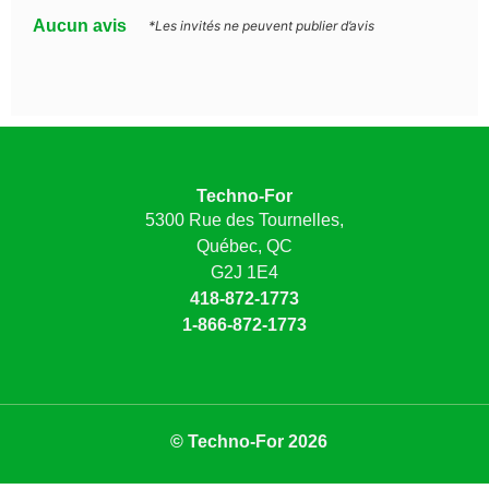
Aucun avis
*Les invités ne peuvent publier d’avis
Techno-For
5300 Rue des Tournelles,
Québec, QC
G2J 1E4
418-872-1773
1-866-872-1773
© Techno-For 2026