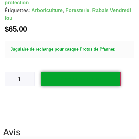
protection
Étiquettes:
,
,
Arboriculture
Foresterie
Rabais Vendredi
fou
$
65.00
Jugulaire de rechange pour casque Protos de Pfanner.
Ajouter au panier
Avis