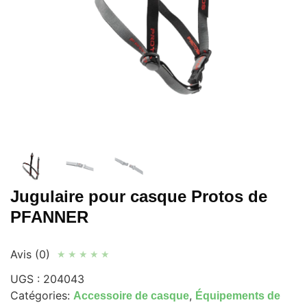
Jugulaire pour casque Protos de
PFANNER
Avis (0)
★
★
★
★
★
UGS :
204043
Catégories:
,
Accessoire de casque
Équipements de