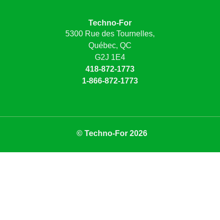
Techno-For
5300 Rue des Tournelles,
Québec, QC
G2J 1E4
418-872-1773
1-866-872-1773
© Techno-For 2026