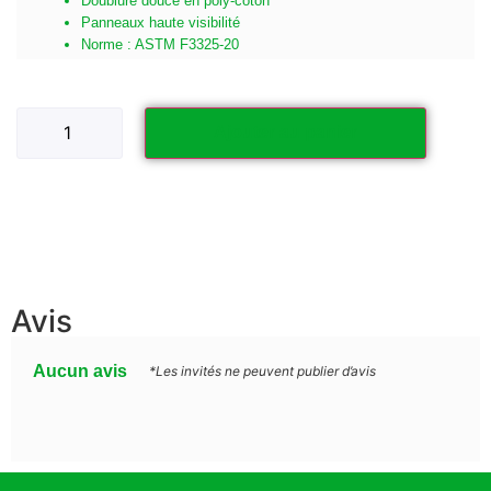
Doublure douce en poly-coton
Panneaux haute visibilité
Norme : ASTM F3325-20
Ajouter au panier
Avis
Aucun avis
*Les invités ne peuvent publier d’avis