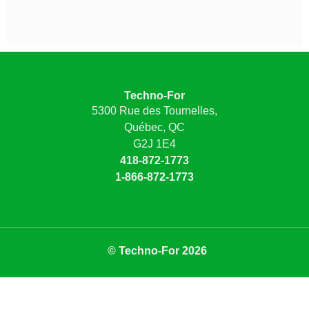
Techno-For
5300 Rue des Tournelles,
Québec, QC
G2J 1E4
418-872-1773
1-866-872-1773
© Techno-For 2026