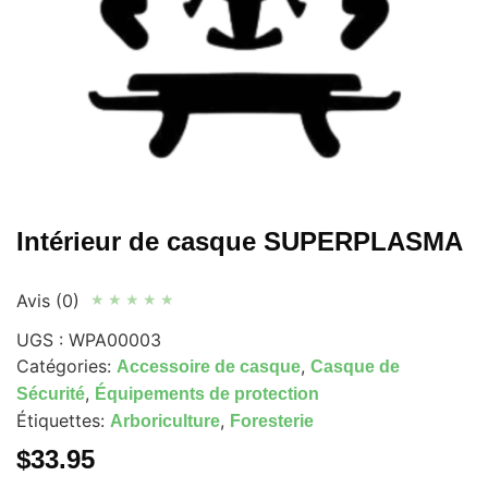
Intérieur de casque SUPERPLASMA
Avis (0)
★
★
★
★
★
UGS :
WPA00003
Catégories:
,
Accessoire de casque
Casque de
,
Sécurité
Équipements de protection
Étiquettes:
,
Arboriculture
Foresterie
$
33.95