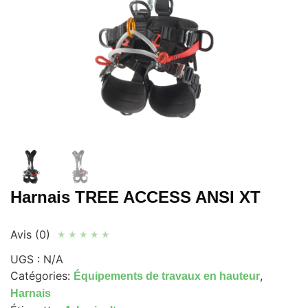
Harnais TREE ACCESS ANSI XT
Avis (0)
★
★
★
★
★
UGS :
N/A
Catégories:
,
Équipements de travaux en hauteur
Harnais