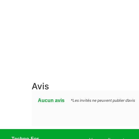
Avis
Aucun avis
*Les invités ne peuvent publier d’avis
Techno-For