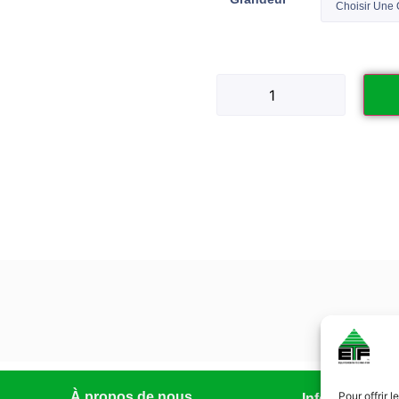
À propos de nous
Pour offrir 
Infolettre