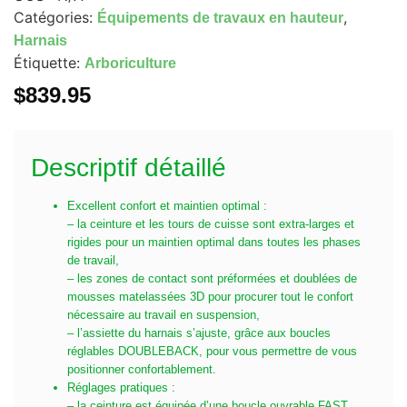
Catégories:
,
Équipements de travaux en hauteur
Harnais
Étiquette:
Arboriculture
$
839.95
Descriptif détaillé
Excellent confort et maintien optimal :
– la ceinture et les tours de cuisse sont extra-larges et
rigides pour un maintien optimal dans toutes les phases
de travail,
– les zones de contact sont préformées et doublées de
mousses matelassées 3D pour procurer tout le confort
nécessaire au travail en suspension,
– l’assiette du harnais s’ajuste, grâce aux boucles
réglables DOUBLEBACK, pour vous permettre de vous
positionner confortablement.
Réglages pratiques :
– la ceinture est équipée d’une boucle ouvrable FAST