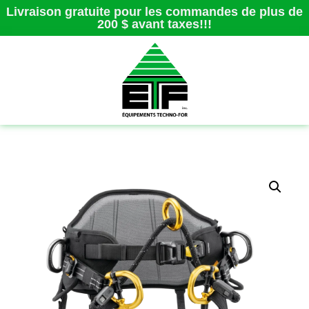
Livraison gratuite pour les commandes de plus de
200 $ avant taxes!!!