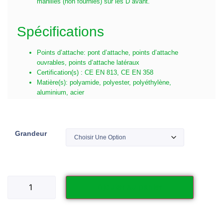
manilles (non fournies) sur les D avant.
Spécifications
Points d’attache: pont d’attache, points d’attache
ouvrables, points d’attache latéraux
Certification(s) : CE EN 813, CE EN 358
Matière(s): polyamide, polyester, polyéthylène,
aluminium, acier
Grandeur
Ajouter au panier