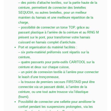
– des points d’attache textiles, sur la partie haute de la
ceinture, permettent de connecter des bretelles
SEQUOIA, ou autres bretelles, pour un meilleur
maintien du harnais et une meilleure répartition de la
charge,
– possibilité de connecter un torse TOP, grâce au
passant plastique à l’arrière de la ceinture et au RING M
présent sur le pont, pour transformer votre harnais
cuissard en harnais complet d’antichute.
Port et organisation du matériel facilités :
– six porte-matériel préformés sont répartis sur la
ceinture,
– quatre passants pour porte-outils CARITOOL sur la
ceinture et deux sur chaque cuisse,
– un point de connexion textile à l’arrière pour connecter
le leash d’une tronçonneuse,
– la trousse de premiers secours FIRSTAID peut être
connectée via un passant dédié, à l’arrière de la
ceinture, ou une tout autre trousse via l’élastique
(fourni).
Possibilité de connecter une sellette pour améliorer le
confort pendant les suspensions prolongées, via les