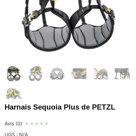
Harnais Sequoia Plus de PETZL
Avis (0)
★
★
★
★
★
UGS :
N/A