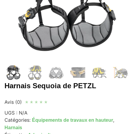
Harnais Sequoia de PETZL
Avis (0)
★
★
★
★
★
UGS :
N/A
Catégories:
,
Équipements de travaux en hauteur
Harnais