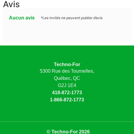
Avis
Aucun avis
*Les invités ne peuvent publier d’avis
Techno-For
5300 Rue des Tournelles,
Québec, QC
G2J 1E4
418-872-1773
1-866-872-1773
© Techno-For 2026