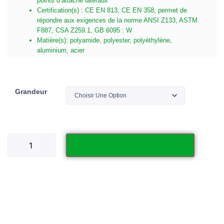
points d’attache latéraux
Certification(s) : CE EN 813, CE EN 358, permet de
répondre aux exigences de la norme ANSI Z133, ASTM
F887, CSA Z259.1, GB 6095 : W
Matière(s): polyamide, polyester, polyéthylène,
aluminium, acier
Grandeur
Ajouter au panier