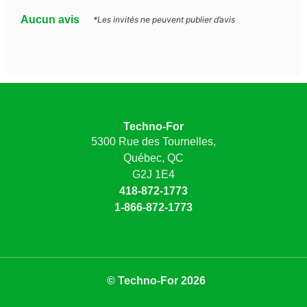
Aucun avis
*Les invités ne peuvent publier d’avis
Techno-For
5300 Rue des Tournelles,
Québec, QC
G2J 1E4
418-872-1773
1-866-872-1773
© Techno-For 2026