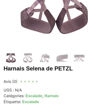
Harnais Selena de PETZL
Avis (0)
★
★
★
★
★
UGS :
N/A
Catégories:
,
Escalade
Harnais
Étiquette:
Escalade