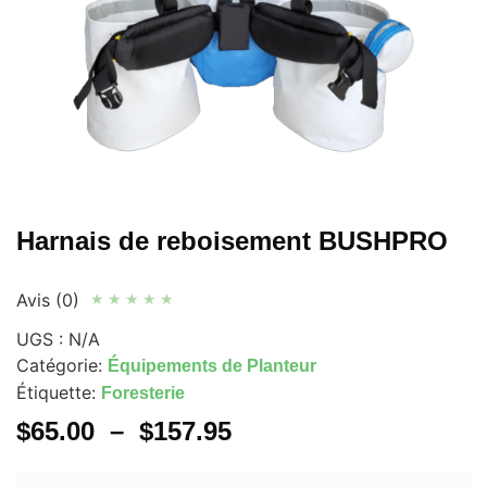
Harnais de reboisement BUSHPRO
Avis (0)
★
★
★
★
★
UGS :
N/A
Catégorie:
Équipements de Planteur
Étiquette:
Foresterie
$
65.00
–
$
157.95