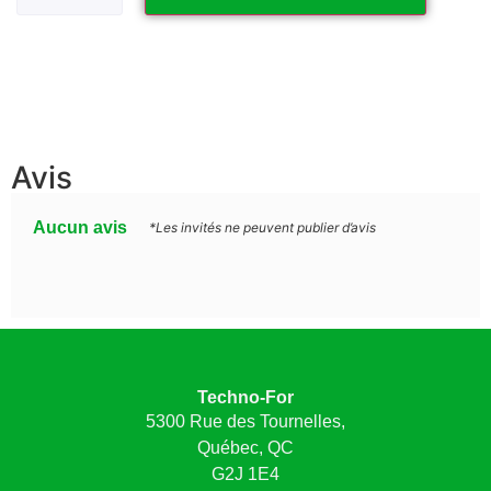
Avis
Aucun avis
*Les invités ne peuvent publier d’avis
Techno-For
5300 Rue des Tournelles,
Québec, QC
G2J 1E4