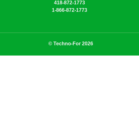
418-872-1773
1-866-872-1773
© Techno-For 2026