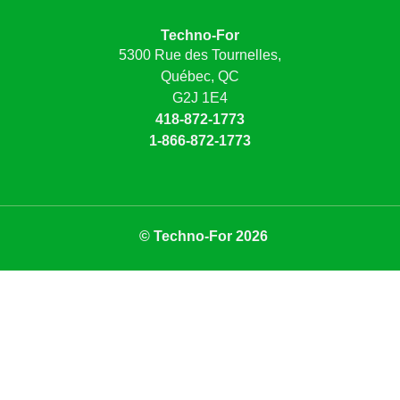
Techno-For
5300 Rue des Tournelles,
Québec, QC
G2J 1E4
418-872-1773
1-866-872-1773
© Techno-For 2026