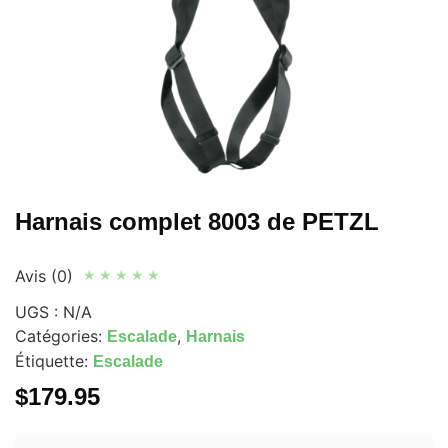
Harnais complet 8003 de PETZL
Avis (0)
★
★
★
★
★
UGS :
N/A
Catégories:
,
Escalade
Harnais
Étiquette:
Escalade
$
179.95