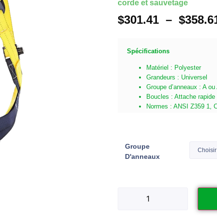
corde et sauvetage
$
301.41
–
$
358.6
Spécifications
Matériel : Polyester
Grandeurs : Universel
Groupe d’anneaux : A o
Boucles : Attache rapide
Normes : ANSI Z359 1, 
Groupe
D'anneaux