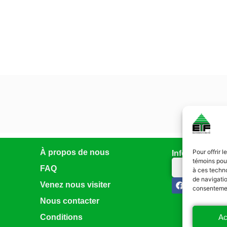
À propos de nous
Pour offrir 
Infolettre
témoins pour
Abonnez-vo
FAQ
à ces techn
de navigatio
Venez nous visiter
consentement
Nous contacter
Ac
Conditions