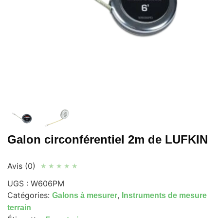
Galon circonférentiel 2m de LUFKIN
Avis (0)
★
★
★
★
★
UGS :
W606PM
Catégories:
,
Galons à mesurer
Instruments de mesure
terrain