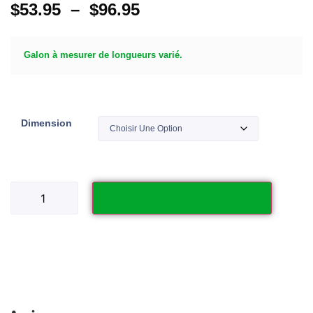
$
53.95
–
$
96.95
Galon à mesurer de longueurs varié.
Dimension
Ajouter au panier