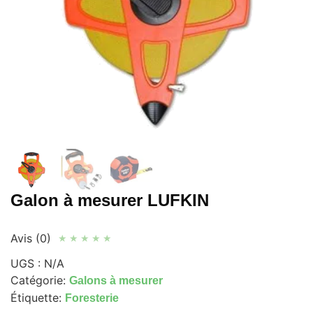
Galon à mesurer LUFKIN
Avis (0)
★
★
★
★
★
UGS :
N/A
Catégorie:
Galons à mesurer
Étiquette:
Foresterie