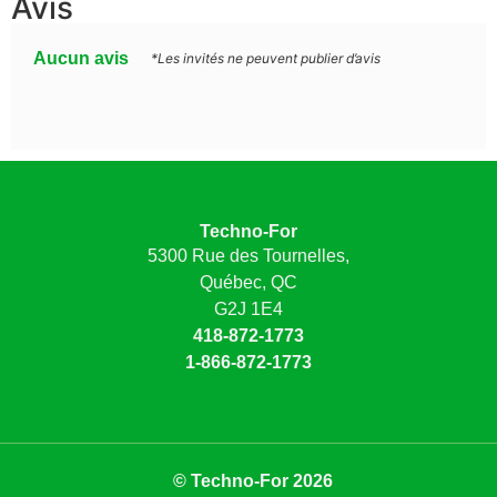
Avis
Aucun avis
*Les invités ne peuvent publier d’avis
Techno-For
5300 Rue des Tournelles,
Québec, QC
G2J 1E4
418-872-1773
1-866-872-1773
© Techno-For 2026