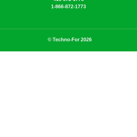
1-866-872-1773
© Techno-For 2026