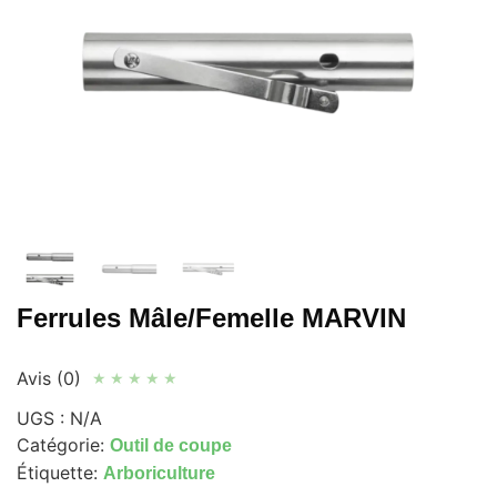
Ferrules Mâle/Femelle MARVIN
Avis (0)
★
★
★
★
★
UGS :
N/A
Catégorie:
Outil de coupe
Étiquette:
Arboriculture