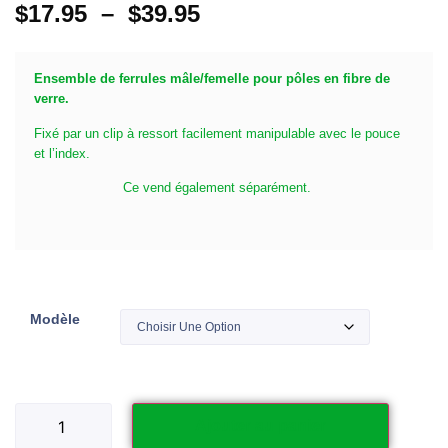
$
17.95
–
$
39.95
Ensemble de ferrules mâle/femelle pour pôles en fibre de
verre.
Fixé par un clip à ressort facilement manipulable avec le pouce
et l’index.
Ce vend également séparément.
Modèle
Ajouter au panier