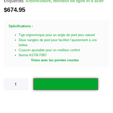
Étiquettes:
,
Arboriculture
Monteur de ligne et d’acier
$
674.95
Spécifications :
Tige ergonomique pour un angle de pied plus naturel
Deux sangles de pied pour faciliter l’ajustement à vos
bottes
Coussin ajustable pour un meilleur confort
Norme ASTM F887
Viens avec les pointes courtes
Ajouter au panier