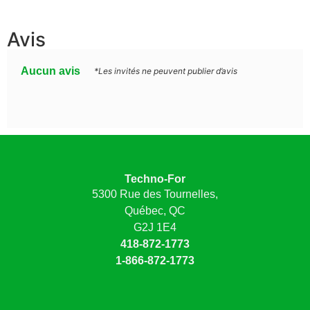
Avis
Aucun avis
*Les invités ne peuvent publier d’avis
Techno-For
5300 Rue des Tournelles,
Québec, QC
G2J 1E4
418-872-1773
1-866-872-1773