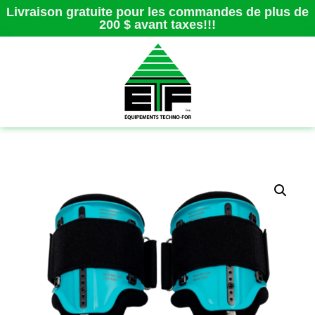
Livraison gratuite pour les commandes de plus de
200 $ avant taxes!!!