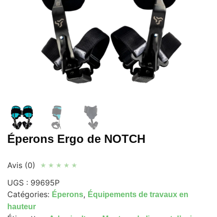
Éperons Ergo de NOTCH
Avis (0)
★
★
★
★
★
UGS :
99695P
Catégories:
,
Éperons
Équipements de travaux en
hauteur