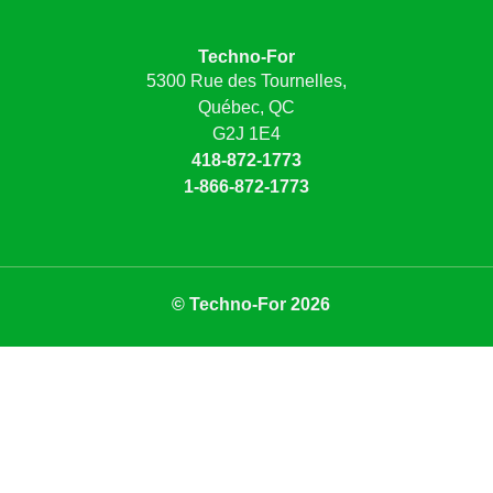
Techno-For
5300 Rue des Tournelles,
Québec, QC
G2J 1E4
418-872-1773
1-866-872-1773
© Techno-For 2026