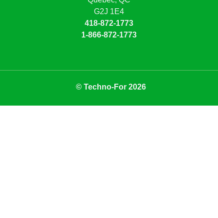
G2J 1E4
418-872-1773
1-866-872-1773
© Techno-For 2026