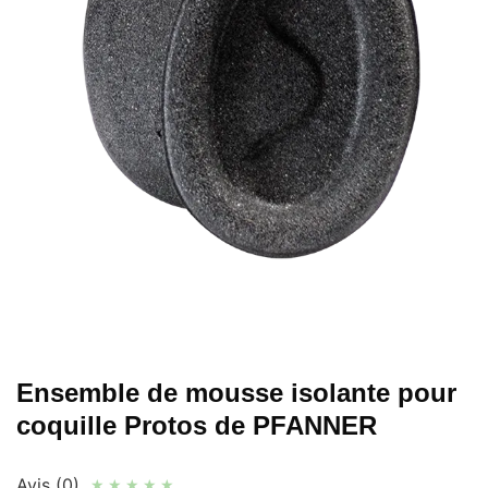
Ensemble de mousse isolante pour
coquille Protos de PFANNER
Avis (0)
★
★
★
★
★