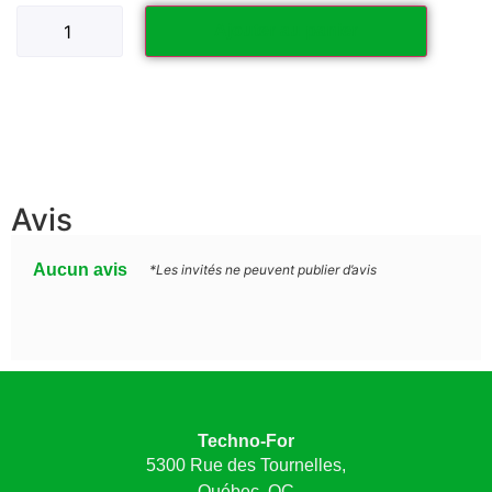
Ajouter au panier
Avis
Aucun avis
*Les invités ne peuvent publier d’avis
Techno-For
5300 Rue des Tournelles,
Québec, QC