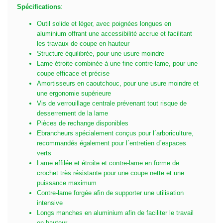
Spécifications
:
Outil solide et léger, avec poignées longues en
aluminium offrant une accessibilité accrue et facilitant
les travaux de coupe en hauteur
Structure équilibrée, pour une usure moindre
Lame étroite combinée à une fine contre-lame, pour une
coupe efficace et précise
Amortisseurs en caoutchouc, pour une usure moindre et
une ergonomie supérieure
Vis de verrouillage centrale prévenant tout risque de
desserrement de la lame
Pièces de rechange disponibles
Ebrancheurs spécialement conçus pour l´arboriculture,
recommandés également pour l´entretien d´espaces
verts
Lame effilée et étroite et contre-lame en forme de
crochet très résistante pour une coupe nette et une
puissance maximum
Contre-lame forgée afin de supporter une utilisation
intensive
Longs manches en aluminium afin de faciliter le travail
en hauteur