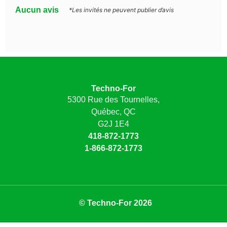
Aucun avis
*Les invités ne peuvent publier d’avis
Techno-For
5300 Rue des Tournelles,
Québec, QC
G2J 1E4
418-872-1773
1-866-872-1773
© Techno-For 2026