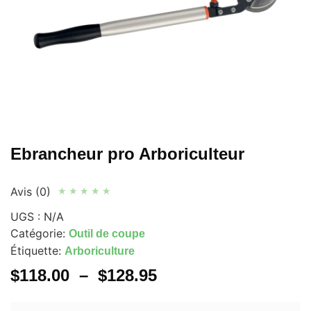
Ebrancheur pro Arboriculteur
Avis (0)
★
★
★
★
★
UGS :
N/A
Catégorie:
Outil de coupe
Étiquette:
Arboriculture
$
118.00
–
$
128.95