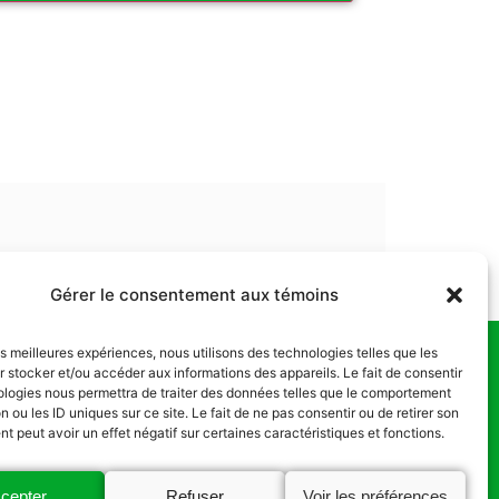
Gérer le consentement aux témoins
les meilleures expériences, nous utilisons des technologies telles que les
 stocker et/ou accéder aux informations des appareils. Le fait de consentir
us
ologies nous permettra de traiter des données telles que le comportement
n ou les ID uniques sur ce site. Le fait de ne pas consentir ou de retirer son
 peut avoir un effet négatif sur certaines caractéristiques et fonctions.
cepter
Refuser
Voir les préférences