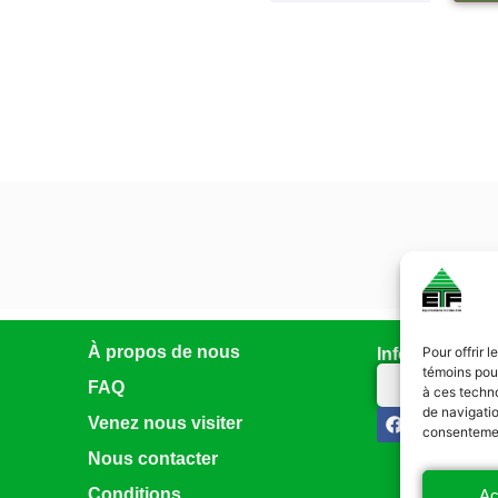
À propos de nous
Pour offrir 
Infolettre
témoins pour
Abonnez-vo
FAQ
à ces techn
de navigatio
Venez nous visiter
consentement
Nous contacter
Conditions
Ac