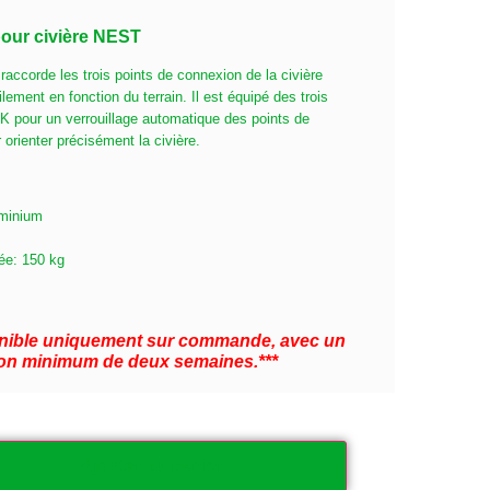
 pour civière NEST
 raccorde les trois points de connexion de la civière
lement en fonction du terrain. Il est équipé des trois
pour un verrouillage automatique des points de
 orienter précisément la civière.
uminium
ée: 150 kg
ponible uniquement sur commande, avec un
ison minimum de deux semaines.***
Ajouter au panier