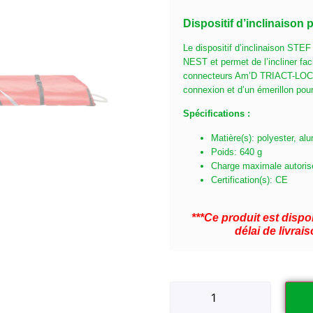
Dispositif d’inclinaison
Le dispositif d’inclinaison STEF
NEST et permet de l’incliner faci
connecteurs Am’D TRIACT-LOCK 
connexion et d’un émerillon pour
Spécifications :
Matière(s): polyester, al
Poids: 640 g
Charge maximale autoris
Certification(s): CE
***Ce produit est dis
délai de livra