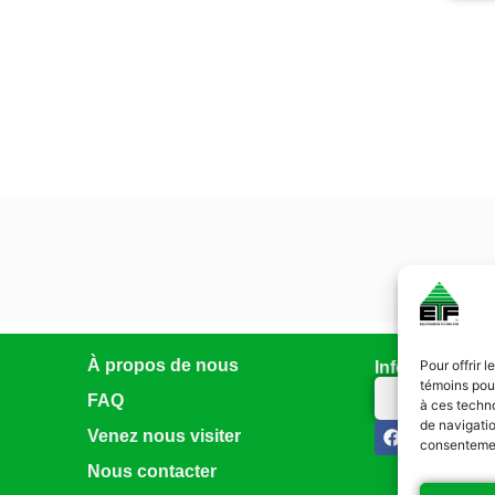
À propos de nous
Pour offrir 
Infolettre
témoins pour
Abonnez-vo
FAQ
à ces techn
de navigatio
Venez nous visiter
consentement
Nous contacter