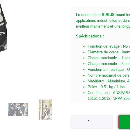
Le descendeur
SIRIUS
réunit l
applications industrielles et d
meilleur maniement et une longu
Spécifications :
Fonction de levage : Non
Diamètre de corde : 9m
Charge maximale – 1 pers
Charge maximale – 2 pers
Fonction anti panique : O
Nombre maximal de pers
Matériaux : Aluminium, A
Poids : 0.51 kg / 1 lbs
Certifications : ANSI/A
15151-1:2012, NFPA 250