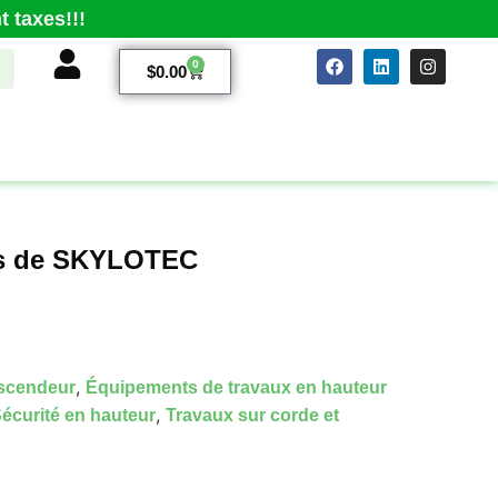
 taxes!!!
0
$
0.00
us de SKYLOTEC
,
scendeur
Équipements de travaux en hauteur
,
écurité en hauteur
Travaux sur corde et