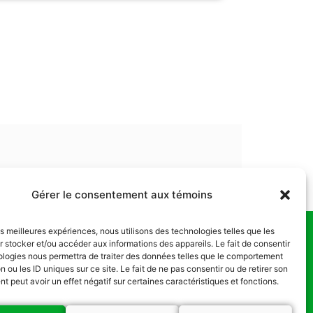
Gérer le consentement aux témoins
les meilleures expériences, nous utilisons des technologies telles que les
 stocker et/ou accéder aux informations des appareils. Le fait de consentir
us
ologies nous permettra de traiter des données telles que le comportement
n ou les ID uniques sur ce site. Le fait de ne pas consentir ou de retirer son
 peut avoir un effet négatif sur certaines caractéristiques et fonctions.