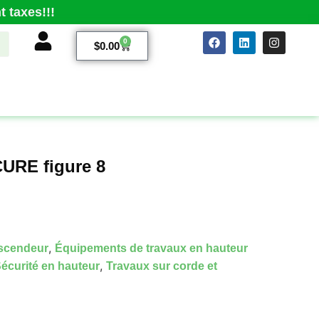
 taxes!!!
0
$
0.00
URE figure 8
,
scendeur
Équipements de travaux en hauteur
,
écurité en hauteur
Travaux sur corde et