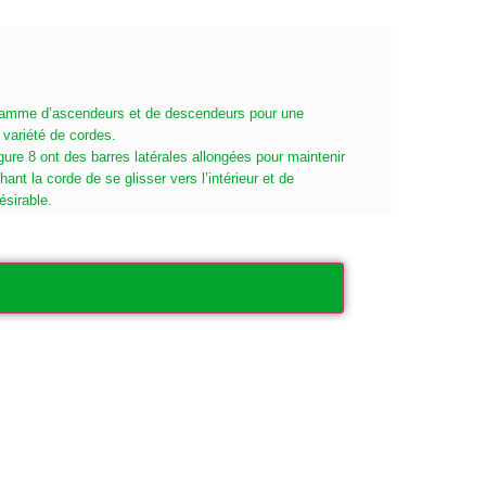
gamme d’ascendeurs et de descendeurs pour une
e variété de cordes.
gure 8 ont des barres latérales allongées pour maintenir
ant la corde de se glisser vers l’intérieur et de
ésirable.
Ajouter au panier