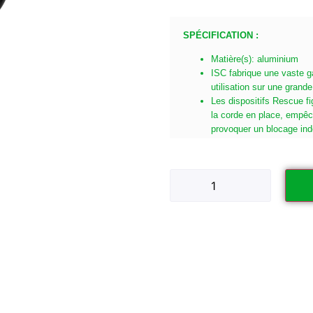
SPÉCIFICATION :
Matière(s): aluminium
ISC fabrique une vaste 
utilisation sur une grand
Les dispositifs Rescue fi
la corde en place, empêch
provoquer un blocage ind