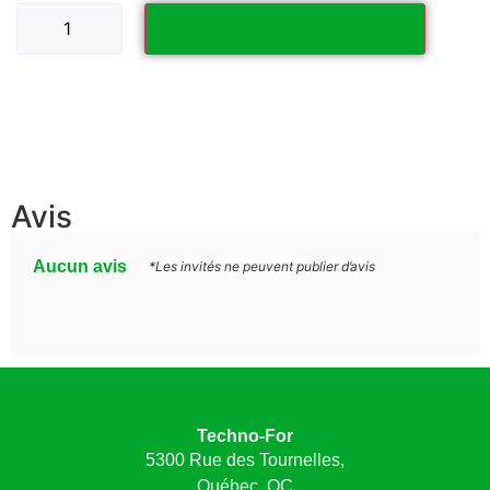
Ajouter au panier
Avis
Aucun avis
*Les invités ne peuvent publier d’avis
Techno-For
5300 Rue des Tournelles,
Québec, QC