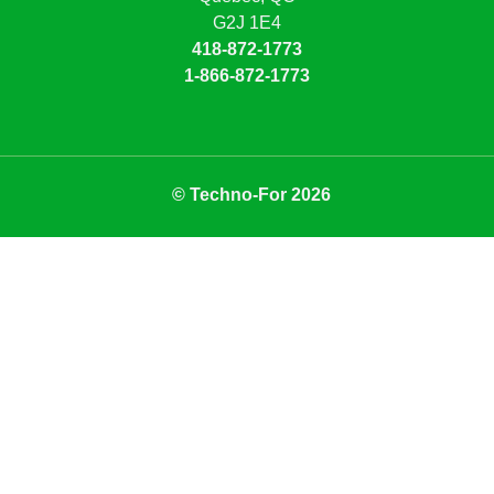
G2J 1E4
418-872-1773
1-866-872-1773
© Techno-For 2026