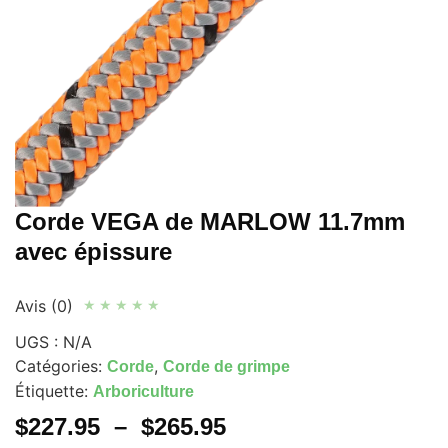
Corde VEGA de MARLOW 11.7mm
avec épissure
Avis (0)
★
★
★
★
★
UGS :
N/A
Catégories:
,
Corde
Corde de grimpe
Étiquette:
Arboriculture
$
227.95
–
$
265.95