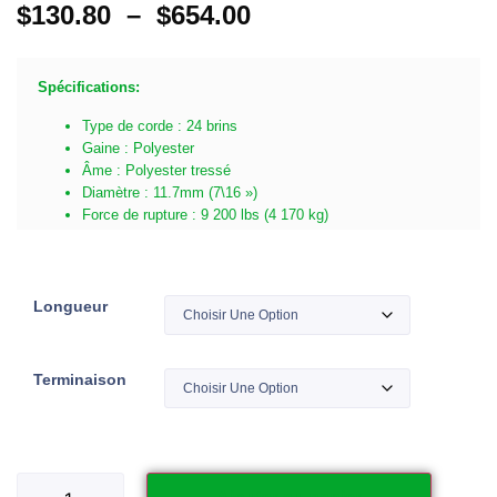
$
130.80
–
$
654.00
Spécifications:
Type de corde : 24 brins
Gaine : Polyester
Âme : Polyester tressé
Diamètre : 11.7mm (7\16 »)
Force de rupture : 9 200 lbs (4 170 kg)
Longueur
Terminaison