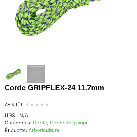
Corde GRIPFLEX-24 11.7mm
Avis (0)
★
★
★
★
★
UGS :
N/A
Catégories:
,
Corde
Corde de grimpe
Étiquette:
Arboriculture