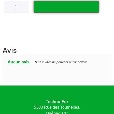
Ajouter au panier
Avis
Aucun avis
*Les invités ne peuvent publier d’avis
Techno-For
5300 Rue des Tournelles,
Québec, QC