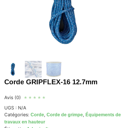
Corde GRIPFLEX-16 12.7mm
Avis (0)
★
★
★
★
★
UGS :
N/A
Catégories:
,
,
Corde
Corde de grimpe
Équipements de
travaux en hauteur