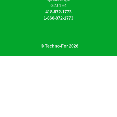
G2J 1E4
418-872-1773
1-866-872-1773
© Techno-For 2026