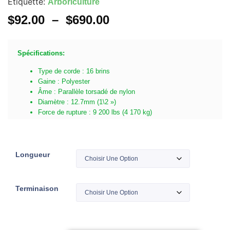
Étiquette:
Arboriculture
$
92.00
–
$
690.00
Spécifications:
Type de corde : 16 brins
Gaine : Polyester
Âme : Parallèle torsadé de nylon
Diamètre : 12.7mm (1\2 »)
Force de rupture : 9 200 lbs (4 170 kg)
Longueur
Terminaison