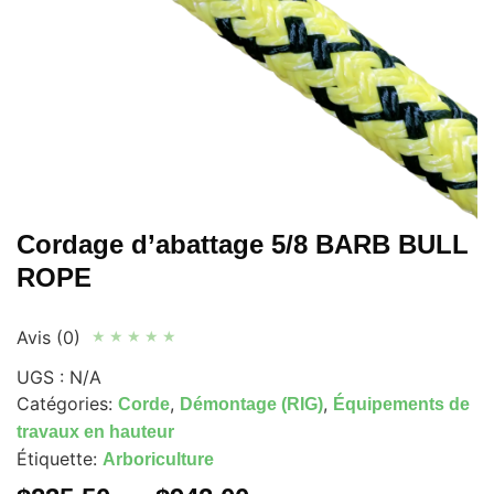
Cordage d’abattage 5/8 BARB BULL
ROPE
Avis (0)
★
★
★
★
★
UGS :
N/A
Catégories:
,
,
Corde
Démontage (RIG)
Équipements de
travaux en hauteur
Étiquette:
Arboriculture