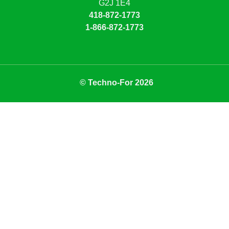
G2J 1E4
418-872-1773
1-866-872-1773
© Techno-For 2026