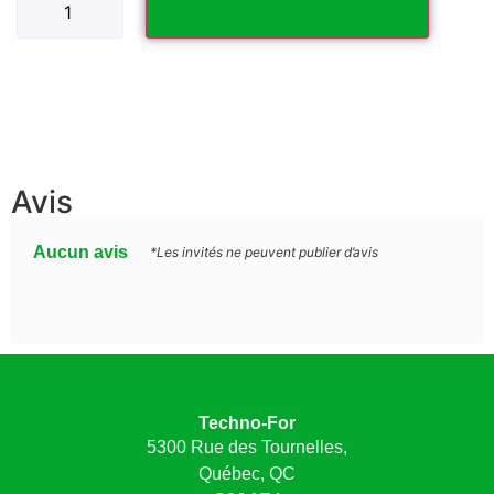
Ajouter au panier
Avis
Aucun avis
*Les invités ne peuvent publier d’avis
Techno-For
5300 Rue des Tournelles,
Québec, QC