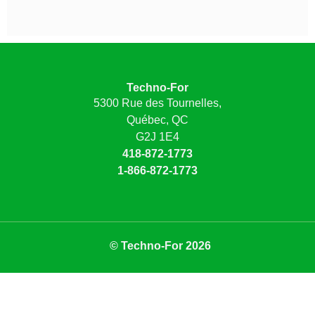
Techno-For
5300 Rue des Tournelles,
Québec, QC
G2J 1E4
418-872-1773
1-866-872-1773
© Techno-For 2026