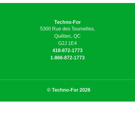
Techno-For
5300 Rue des Tournelles,
Québec, QC
G2J 1E4
418-872-1773
1-866-872-1773
© Techno-For 2026