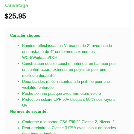
sauvetage
$
25.95
Caractéristiques :
Bandes réfléchissantes Vi-brance de 2″ avec bande
contrastante de 4″ conformes aux normes
WCB/Worksafe/DOT
Construction double couche : intérieur en bambou pour
un confort accru, extérieur en polyester pour une
meilleure durabilité
Deux bandes réfléchissantes à la poitrine pour une
visibilité renforcée
Poche poitrine pratique avec fermeture velcro
Protection solaire UPF 50+ bloquant 98 % des rayons
UV
Normes de sécurité :
Conforme à la norme CSA Z96-22 Classe 2, Niveau 2
Peut atteindre la Classe 3 CSA avec l’ajout de bandes
pour bras et jambes