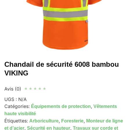
Chandail de sécurité 6008 bambou
VIKING
Avis (0)
★
★
★
★
★
UGS :
N/A
Catégories:
,
Équipements de protection
Vêtements
haute visibilité
Étiquettes:
,
,
Arboriculture
Foresterie
Monteur de ligne
,
,
et d’acier
Sécurité en hauteur
Travaux sur corde et