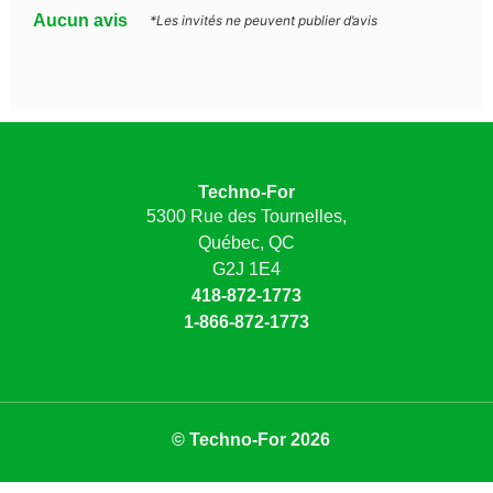
Aucun avis
*Les invités ne peuvent publier d’avis
Techno-For
5300 Rue des Tournelles,
Québec, QC
G2J 1E4
418-872-1773
1-866-872-1773
© Techno-For 2026