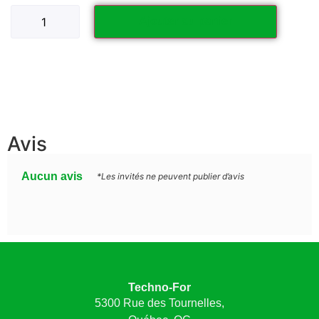
Ajouter au panier
Avis
Aucun avis
*Les invités ne peuvent publier d’avis
Techno-For
5300 Rue des Tournelles,