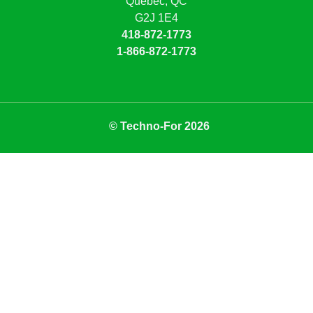
Québec, QC
G2J 1E4
418-872-1773
1-866-872-1773
© Techno-For 2026