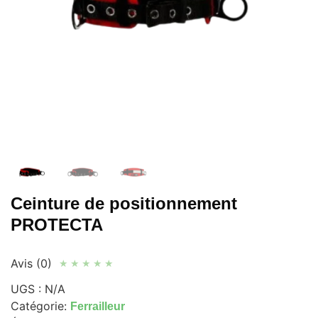
Ceinture de positionnement
PROTECTA
Avis (0)
★
★
★
★
★
UGS :
N/A
Catégorie:
Ferrailleur